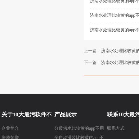
济南水处理比较黄的app
济南水处理比较黄的app
济南水处理比较黄的app不
上一篇：
济南水处理比较黄的a
下一篇：
济南水处理比较黄的
关于10大最污软件不
产品展示
联系10大最
企业简介
分质供水比较黄的app不用
联系方式
要钱
要钱
资质荣誉
充会员
全自动灌装比较黄的app不