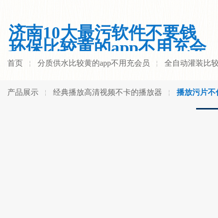
济南10大最污软件不要钱
环保比较黄的app不用充会
员有限公司
首页
分质供水比较黄的app不用充会员
全自动灌装比较
产品展示
经典播放高清视频不卡的播放器
播放污片不