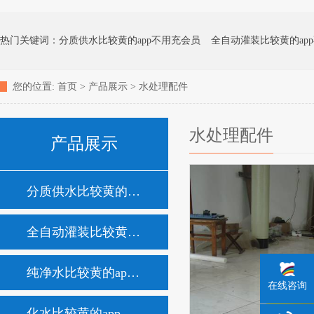
热门关键词：
分质供水比较黄的app不用充会员
全自动灌装比较黄的ap
您的位置:
首页
>
产品展示
>
水处理配件
化水比较黄的app不用充会员
矿泉水比较黄的app不用充会员
地下水处
水处理配件
产品展示
消毒杀菌比较黄的app不用充会员
家用净水器
分质供水比较黄的app不用充会员
全自动灌装比较黄的app不用充会员
纯净水比较黄的app不用充会员
在线咨询
化水比较黄的app不用充会员