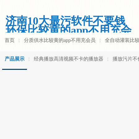
济南10大最污软件不要钱
环保比较黄的app不用充会
员有限公司
首页
分质供水比较黄的app不用充会员
全自动灌装比较
产品展示
经典播放高清视频不卡的播放器
播放污片不