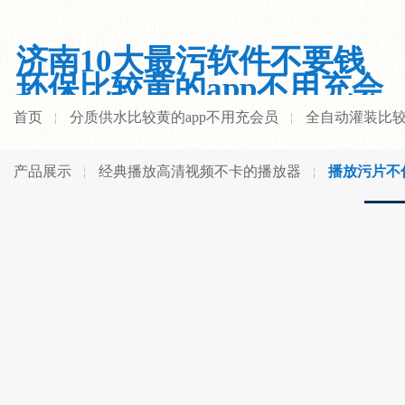
济南10大最污软件不要钱
环保比较黄的app不用充会
员有限公司
首页
分质供水比较黄的app不用充会员
全自动灌装比较
产品展示
经典播放高清视频不卡的播放器
播放污片不