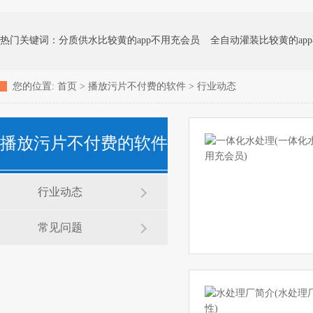
热门关键词：
分质供水比较黄的app不用充会员
全自动灌装比较黄的ap
您的位置:
首页
>
播放污片不付费的软件
>
行业动态
化水比较黄的app不用充会员
矿泉水比较黄的app不用充会员
地下水处
播放污片不付费的软件
消毒杀菌比较黄的app不用充会员
家用净水器
行业动态
常见问题